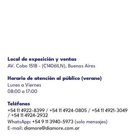
Local de exposición y ventas
AV. Cobo 1518 - (C1406ILN), Buenos Aires
Horario de atención al público (verano)
Lunes a Viernes
08:00 a 17:00
Teléfonos
+54 11 4922-8399
/
+54 11 4924-0805
/
+54 11 4921-3049
/
+54 11 4924-2932
WhatsApp:
+54 9 11 3940-5973
(solo mensajes)
E-mail:
diamore@diamore.com.ar